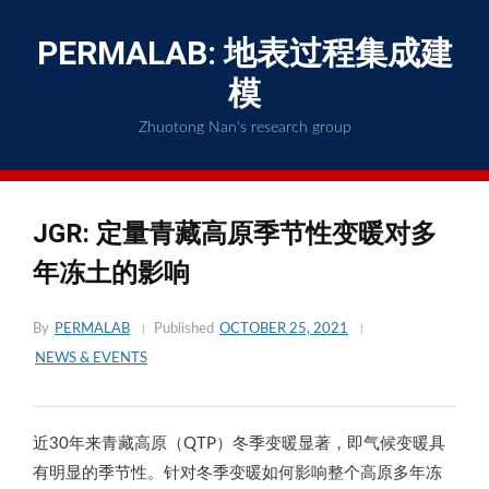
Skip
to
PERMALAB: 地表过程集成建
content
模
Zhuotong Nan's research group
JGR: 定量青藏高原季节性变暖对多
年冻土的影响
By
PERMALAB
Published
OCTOBER 25, 2021
NEWS & EVENTS
近30年来青藏高原（QTP）冬季变暖显著，即气候变暖具
有明显的季节性。针对冬季变暖如何影响整个高原多年冻