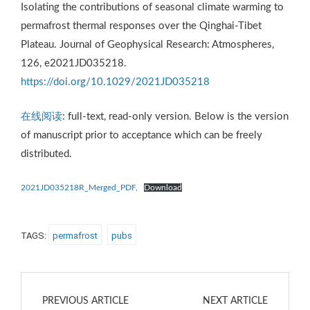
Isolating the contributions of seasonal climate warming to
permafrost thermal responses over the Qinghai-Tibet
Plateau. Journal of Geophysical Research: Atmospheres,
126, e2021JD035218.
https://doi.org/10.1029/2021JD035218
在线阅读
: full-text, read-only version. Below is the version
of manuscript prior to acceptance which can be freely
distributed.
2021JD035218R_Merged_PDF,
Download
TAGS:
permafrost
pubs
PREVIOUS ARTICLE
NEXT ARTICLE