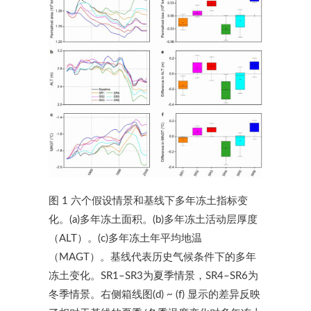
图 1 六个假设情景和基线下多年冻土指标变
化。(a)多年冻土面积。(b)多年冻土活动层厚度
（ALT）。(c)多年冻土年平均地温
（MAGT）。基线代表历史气候条件下的多年
冻土变化。SR1–SR3为夏季情景，SR4–SR6为
冬季情景。右侧箱线图(d) ~ (f) 显示的差异反映