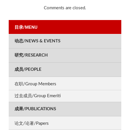
Comments are closed.
目录/MENU
动态/NEWS & EVENTS
研究/RESEARCH
成员/PEOPLE
在职/Group Members
过去成员/Group Emeriti
成果/PUBLICATIONS
论文/论著/Papers