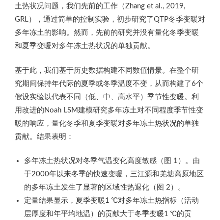
土热状况问题，我们先前的工作（Zhang et al., 2019,
GRL），通过简单的控制实验，初步研究了QTP冬季变暖对
多年冻土的影响。然而，先前的研究并没有量化冬季变暖
和夏季变暖对多年冻土热状况的单独贡献。
基于此，我们基于历史数据构建不同数值情景。在整个研
究期间保持年代际的夏季或冬季温度不变，从而构建了6个
假设实验以代表不同（低、中、高水平）季节性变暖。利
用改进的Noah LSM建模研究多年冻土对不同程度季节性变
暖的响应，量化冬季和夏季变暖对多年冻土热状况的单独
贡献。结果表明：
多年冻土热状况对冬季气温变化高度敏感（图 1）。由
于2000年以来冬季的快速变暖，三江源和羌塘高原地区
的多年冻土发生了显著的区域性热退化（图 2）。
定量结果显示，夏季变暖1 ℃对多年冻土热指标（活动
层厚度和年平均地温）的贡献大于冬季变暖1 ℃的贡