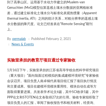
到了高寒山区。运用基于水动力学建立的Mualem-van
Genuchten (MvG)模型估算遥感土壤水分数据的亚网格标准
差，通过建立标准化土壤水分与标准化表观热惯量（Apparent
thermal inertia, ATI）之间的统计关系，对粗分辨率的遥感土壤
水分数据的降尺度。论文已经发表在“Remote Sensing”期刊
上。
By
permalab
Published
February 2, 2021
News & Events
实验室承担的教育厅项目通过专家验收
1月16日下午，实验室承担的江苏省高等学校自然科学研究项目
（重大项目）“面向陆面过程模拟的集成建模环境研究”专家验收
会议召开。项目负责人南卓铜代表项目组汇报了项目执行情况
和主要成果。项目在建模环境模块重用性、模块自动生成等方
面取得重要进展。共发表学术论文6篇，其中SCI收录5篇，其中
PPP论文和STOTEN论文各取得27次的引用。验收专家组听取了
项目负责人的汇报，审阅了验收报告书和相关材料，经质询、