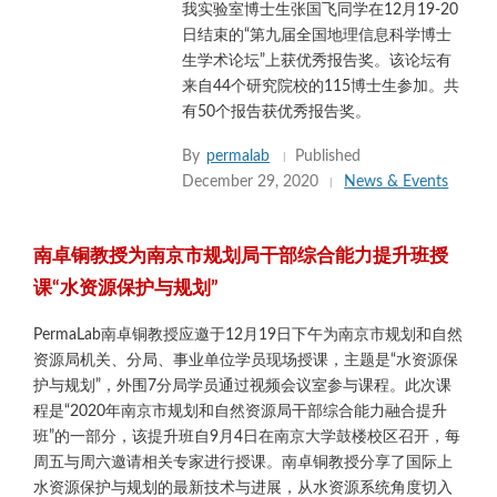
我实验室博士生张国飞同学在12月19-20
日结束的“第九届全国地理信息科学博士
生学术论坛”上获优秀报告奖。该论坛有
来自44个研究院校的115博士生参加。共
有50个报告获优秀报告奖。
By
permalab
Published
December 29, 2020
News & Events
南卓铜教授为南京市规划局干部综合能力提升班授
课“水资源保护与规划”
PermaLab南卓铜教授应邀于12月19日下午为南京市规划和自然
资源局机关、分局、事业单位学员现场授课，主题是“水资源保
护与规划”，外围7分局学员通过视频会议室参与课程。此次课
程是“2020年南京市规划和自然资源局干部综合能力融合提升
班”的一部分，该提升班自9月4日在南京大学鼓楼校区召开，每
周五与周六邀请相关专家进行授课。南卓铜教授分享了国际上
水资源保护与规划的最新技术与进展，从水资源系统角度切入