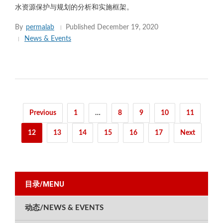
水资源保护与规划的分析和实施框架。
By
permalab
Published
December 19, 2020
News & Events
Posts
Previous
1
…
8
9
10
11
pagination
12
13
14
15
16
17
Next
目录/MENU
动态/NEWS & EVENTS