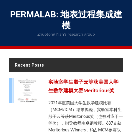
Skip
to
PERMALAB: 地表过程集成建
content
模
Zhuotong Nan's research group
Recent Posts
实验室学生殷子云等获美国大学
生数学建模大赛Meritorious奖
2021年度美国大学生数学建模比赛
（MCM/ICM）结果揭晓，实验室本科生
殷子云等获Meritorious奖（也被对应于一
等奖），指导教师南卓铜教授。687支获
Meritorious Winners，约占MCM参赛队