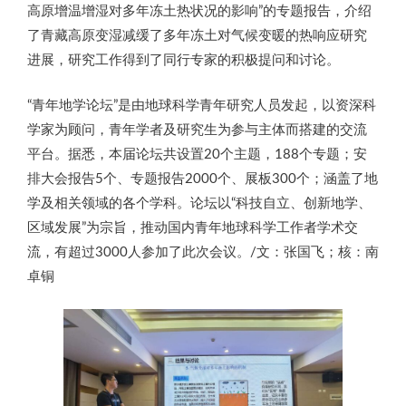
高原增温增湿对多年冻土热状况的影响”的专题报告，介绍
了青藏高原变湿减缓了多年冻土对气候变暖的热响应研究
进展，研究工作得到了同行专家的积极提问和讨论。
“青年地学论坛”是由地球科学青年研究人员发起，以资深科
学家为顾问，青年学者及研究生为参与主体而搭建的交流
平台。据悉，本届论坛共设置20个主题，188个专题；安
排大会报告5个、专题报告2000个、展板300个；涵盖了地
学及相关领域的各个学科。论坛以“科技自立、创新地学、
区域发展”为宗旨，推动国内青年地球科学工作者学术交
流，有超过3000人参加了此次会议。/文：张国飞；核：南
卓铜