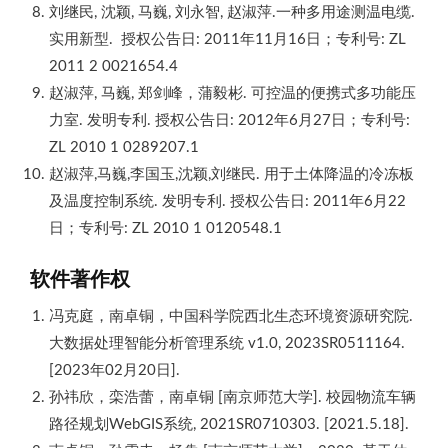
刘继民, 沈颖, 马巍, 刘永智, 赵淑萍.一种多用途测温电缆.
实用新型. 授权公告日: 2011年11月16日；专利号: ZL
2011 2 0021654.4
赵淑萍, 马巍, 郑剑峰，蒲毅彬. 可控温的便携式多功能压
力室. 发明专利. 授权公告日: 2012年6月27日；专利号:
ZL 2010 1 0289207.1
赵淑萍,马巍,李国玉,沈颖,刘继民. 用于土体降温的冷冻板
及温度控制系统. 发明专利. 授权公告日: 2011年6月22
日；专利号: ZL 2010 1 0120548.1
软件著作权
冯克庭，南卓铜，中国科学院西北生态环境资源研究院.
大数据处理智能分析管理系统 v1.0, 2023SR0511164.
[2023年02月20日].
孙祎欣，栾浩蕾，南卓铜 [南京师范大学]. 校园物流车辆
路径规划WebGIS系统, 2021SR0710303. [2021.5.18].