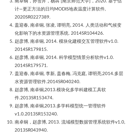
南卓铜，孙雪卉，杨犇 [南京师范大学]，2020. 基于估
计—更正方法的日均MODIS地表温度计算软件,
2020SR0227389.
盖迎春, 南卓铜, 张凌, 谭明亮, 2014. 人类活动和气候变
化影响下的水资源管理系统. 2014SR104426.
赵彦博, 南卓铜, 2014. 模块化建模交互管理软件v1.0.
2014SR179815.
赵彦博, 南卓铜, 2014. 科学模型情景分析软件v1.0.
2014SR179571.
盖迎春, 南卓铜, 李新, 盖春梅, 冯克庭, 谭明亮,2014.多层
水资源管理软件.2014SR040240.
赵彦博, 南卓铜,2013.模块化多学科建模工具软
件.2013SR153474.
赵彦博, 南卓铜,2013.多学科模型统一管理软件
v1.0.2013SR153240.
南卓铜，赵彦博, 2013. 流域模型数据管理系统软件v1.0,
2013SR043940.