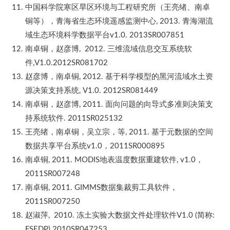
中国科学院寒区旱区环境与工程研究所（王亮绪、南卓
铜等），青海省生态环境遥感监测中心, 2013. 青海湖流
域生态环境科学数据平台v1.0. 2013SR007851
南卓铜，赵彦博, 2012. 三维流域信息交互系统软
件,V1.0.2012SR081702
赵彦博，南卓铜, 2012. 基于科学模型的黑河流域水土资
源决策支持系统, V1.0. 2012SR081449
南卓铜，赵彦博, 2011. 面向问题的向导式多准则决策支
持系统软件. 2011SR025132
王亮绪，南卓铜，吴立宗，等, 2011. 基于元数据的空间
数据共享平台系统v1.0，2011SR000895
南卓铜, 2011. MODIS地表温度数据重建软件, v1.0，
2011SR007248
南卓铜, 2011. GIMMS数据集裁剪工具软件，
2011SR007250
赵淑萍, 2010. 冻土实验大数据文件处理软件V1.0 (简称:
FSEDP).2010SR047253