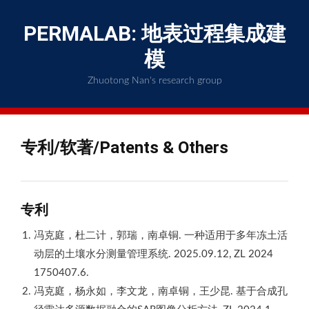
Skip
to
PERMALAB: 地表过程集成建
content
模
Zhuotong Nan's research group
专利/软著/Patents & Others
专利
冯克庭，杜二计，郭瑞，南卓铜. 一种适用于多年冻土活
动层的土壤水分测量管理系统. 2025.09.12, ZL 2024
1750407.6.
冯克庭，杨永如，李文龙，南卓铜，王少昆. 基于合成孔