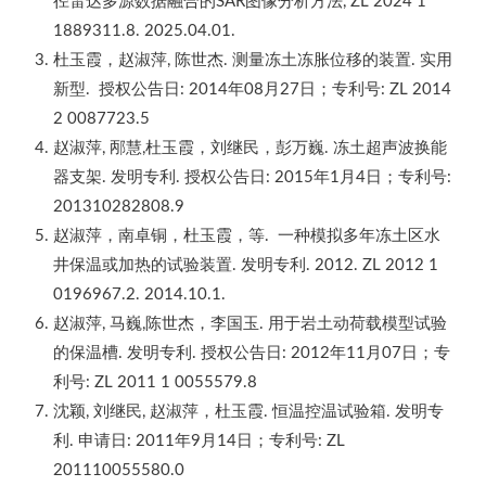
径雷达多源数据融合的SAR图像分析方法, ZL 2024 1
1889311.8. 2025.04.01.
杜玉霞，赵淑萍, 陈世杰. 测量冻土冻胀位移的装置. 实用
新型. 授权公告日: 2014年08月27日；专利号: ZL 2014
2 0087723.5
赵淑萍, 邴慧,杜玉霞，刘继民，彭万巍. 冻土超声波换能
器支架. 发明专利. 授权公告日: 2015年1月4日；专利号:
201310282808.9
赵淑萍，南卓铜，杜玉霞，等. 一种模拟多年冻土区水
井保温或加热的试验装置. 发明专利. 2012. ZL 2012 1
0196967.2. 2014.10.1.
赵淑萍, 马巍,陈世杰，李国玉. 用于岩土动荷载模型试验
的保温槽. 发明专利. 授权公告日: 2012年11月07日；专
利号: ZL 2011 1 0055579.8
沈颖, 刘继民, 赵淑萍，杜玉霞. 恒温控温试验箱. 发明专
利. 申请日: 2011年9月14日；专利号: ZL
201110055580.0