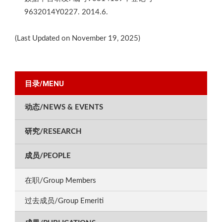
9632014Y0227. 2014.6.
(Last Updated on November 19, 2025)
目录/MENU
动态/NEWS & EVENTS
研究/RESEARCH
成员/PEOPLE
在职/Group Members
过去成员/Group Emeriti