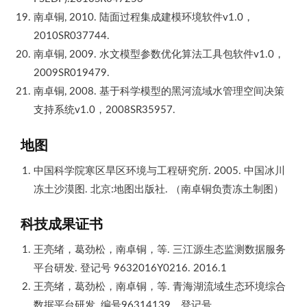
南卓铜, 2010. 陆面过程集成建模环境软件v1.0，
2010SR037744.
南卓铜, 2009. 水文模型参数优化算法工具包软件v1.0，
2009SR019479.
南卓铜, 2008. 基于科学模型的黑河流域水管理空间决策
支持系统v1.0，2008SR35957.
地图
中国科学院寒区旱区环境与工程研究所. 2005. 中国冰川
冻土沙漠图. 北京:地图出版社. （南卓铜负责冻土制图）
科技成果证书
王亮绪，葛劲松，南卓铜，等. 三江源生态监测数据服务
平台研发. 登记号 9632016Y0216. 2016.1
王亮绪，葛劲松，南卓铜，等. 青海湖流域生态环境综合
数据平台研发. 编号96314139，登记号