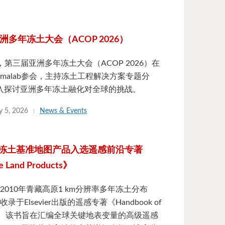
亚洲多年冻土大会（ACOP 2026）
日，第三届亚洲多年冻土大会（ACOP 2026）在
rmalab参会，主持冻土工程解决方案专题分
入探讨亚洲多年冻土融化对全球的挑战。
y 5, 2026
News & Events
冻土基准地图产品入选遥感前沿专著
te Land Products》
的“2010年青藏高原1 km分辨率多年冻土分布
于Elsevier出版的遥感专著《Handbook of
roducts》。该书旨在汇编全球关键地表变量的高级遥感