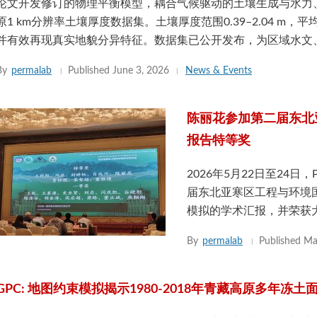
论文开发修订的物理平衡模型，耦合气候驱动的土壤生成与水力
原1 km分辨率土壤厚度数据集。土壤厚度范围0.39–2.04 m，平均
并有效再现真实地貌分异特征。数据集已公开发布，为区域水文
By
permalab
Published
June 3, 2026
News & Events
陈丽花参加第二届东北
报告特等奖
2026年5月22日至24日
届东北亚寒区工程与环境
模拟的学术汇报，并荣获
By
permalab
Published
Ma
GPC: 地图约束模拟揭示1980-2018年青藏高原多年冻