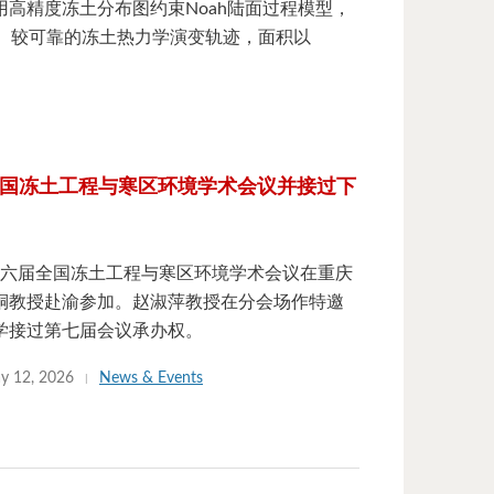
新成果，创新采用高精度冻土分布图约束Noah陆面过程模型，
18）较可靠的冻土热力学演变轨迹，面积以
六届全国冻土工程与寒区环境学术会议并接过下
日，第六届全国冻土工程与寒区环境学术会议在重庆
铜教授赴渝参加。赵淑萍教授在分会场作特邀
学接过第七届会议承办权。
y 12, 2026
News & Events