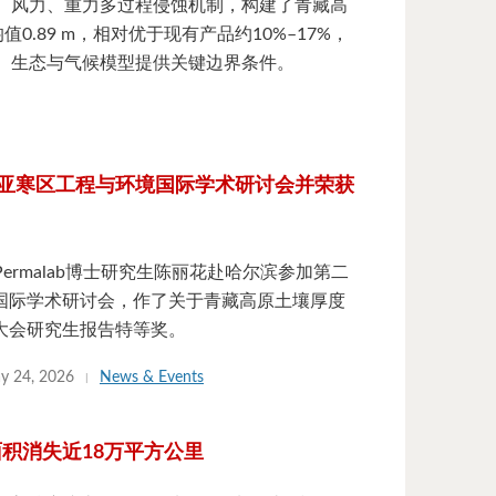
、风力、重力多过程侵蚀机制，构建了青藏高
值0.89 m，相对优于现有产品约10%–17%，
、生态与气候模型提供关键边界条件。
亚寒区工程与环境国际学术研讨会并荣获
，Permalab博士研究生陈丽花赴哈尔滨参加第二
国际学术研讨会，作了关于青藏高原土壤厚度
大会研究生报告特等奖。
y 24, 2026
News & Events
土面积消失近18万平方公里