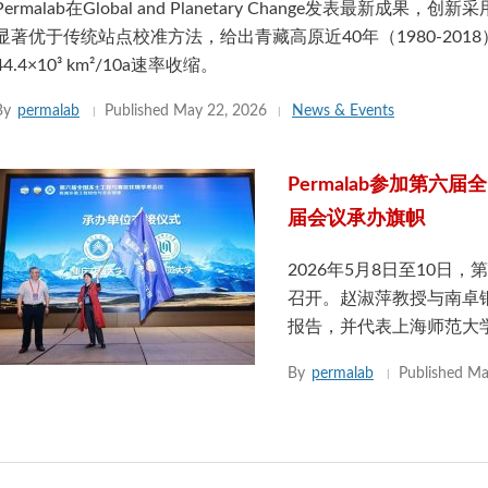
Permalab在Global and Planetary Change发表最
显著优于传统站点校准方法，给出青藏高原近40年（1980-20
44.4×10³ km²/10a速率收缩。
By
permalab
Published
May 22, 2026
News & Events
Permalab参加第
届会议承办旗帜
2026年5月8日至10
召开。赵淑萍教授与南卓
报告，并代表上海师范大
By
permalab
Published
Ma