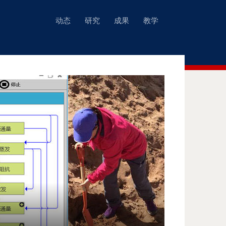
动态
研究
成果
教学