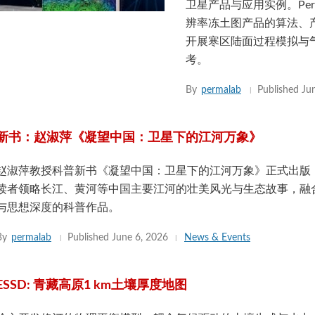
卫星产品与应用实例。Pe
辨率冻土图产品的算法、
开展寒区陆面过程模拟与
考。
By
permalab
Published
Ju
新书：赵淑萍《凝望中国：卫星下的江河万象》
赵淑萍教授科普新书《凝望中国：卫星下的江河万象》正式出版
读者领略长江、黄河等中国主要江河的壮美风光与生态故事，融
与思想深度的科普作品。
By
permalab
Published
June 6, 2026
News & Events
ESSD: 青藏高原1 km土壤厚度地图