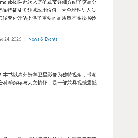
rmalab团队此次入选的章节详细介绍了该高分
产品特征及多领域应用价值，为全球科研人员
气候变化评估提供了重要的高质量基准数据参
ne 24, 2026
News & Events
！本书以高分辨率卫星影像为独特视角，带领
合科学解读与人文情怀，是一部兼具视觉震撼