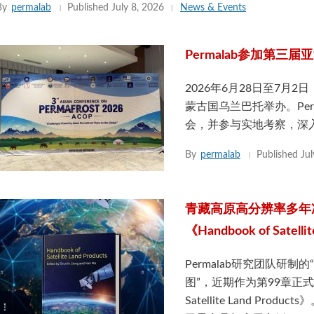
By
permalab
Published
July 8, 2026
News & Events
Permalab参加第三届
2026年6月28日至7月2
蒙古国乌兰巴托举办。Pe
会，并参与实地考察，深
By
permalab
Published
Jul
青藏高原高分辨率多年
《Handbook of Satelli
Permalab研究团队研制
图”，近期作为第99章正式收录
Satellite Land P