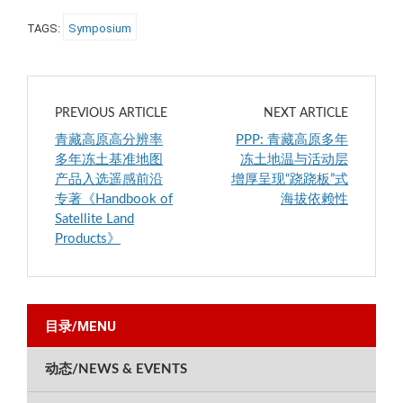
TAGS:
Symposium
PREVIOUS ARTICLE
NEXT ARTICLE
青藏高原高分辨率
PPP: 青藏高原多年
多年冻土基准地图
冻土地温与活动层
产品入选遥感前沿
增厚呈现“跷跷板”式
专著《Handbook of
海拔依赖性
Satellite Land
Products》
目录/MENU
动态/NEWS & EVENTS