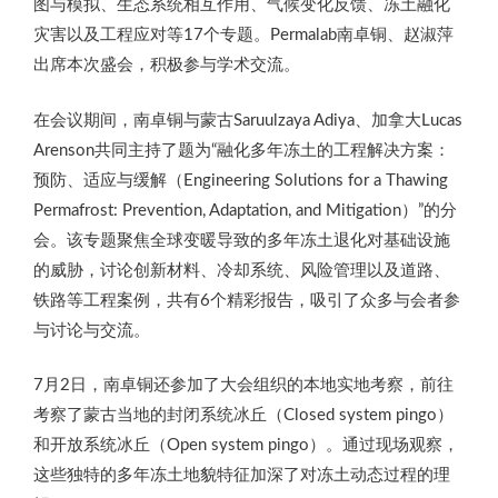
图与模拟、生态系统相互作用、气候变化反馈、冻土融化
灾害以及工程应对等17个专题。Permalab南卓铜、赵淑萍
出席本次盛会，积极参与学术交流。
在会议期间，南卓铜与蒙古Saruulzaya Adiya、加拿大Lucas
Arenson共同主持了题为“融化多年冻土的工程解决方案：
预防、适应与缓解（Engineering Solutions for a Thawing
Permafrost: Prevention, Adaptation, and Mitigation）”的分
会。该专题聚焦全球变暖导致的多年冻土退化对基础设施
的威胁，讨论创新材料、冷却系统、风险管理以及道路、
铁路等工程案例，共有6个精彩报告，吸引了众多与会者参
与讨论与交流。
7月2日，南卓铜还参加了大会组织的本地实地考察，前往
考察了蒙古当地的封闭系统冰丘（Closed system pingo）
和开放系统冰丘（Open system pingo）。通过现场观察，
这些独特的多年冻土地貌特征加深了对冻土动态过程的理