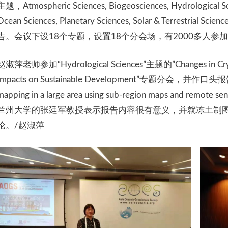
主题，Atmospheric Sciences, Biogeosciences, Hydrological Scie
Ocean Sciences, Planetary Sciences, Solar & Terrestrial 
告。会议下设18个专题，设置18个分会场，有2000多人参
赵淑萍老师参加“Hydrological Sciences”主题的”Changes in Cryosph
Impacts on Sustainable Development”专题分会，并作口头报
mapping in a large area using sub-region maps and
兰州大学的张廷军教授表示报告内容很有意义，并就冻土制
论。/赵淑萍