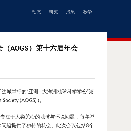
动态
研究
成果
教学
（AOGS）第十六届年会
坡新达城举行的“亚洲—大洋洲地球科学学会”第
 Society (AOGS) )。
，专注于人类关心的地球与环境问题，每年举
学问题提供了独特的机会。此次会议包括8个