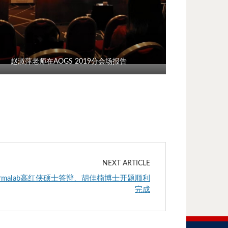
赵淑萍老师在AOGS 2019分会场报告
NEXT ARTICLE
ermalab高红侠硕士答辩、胡佳楠博士开题顺利
完成