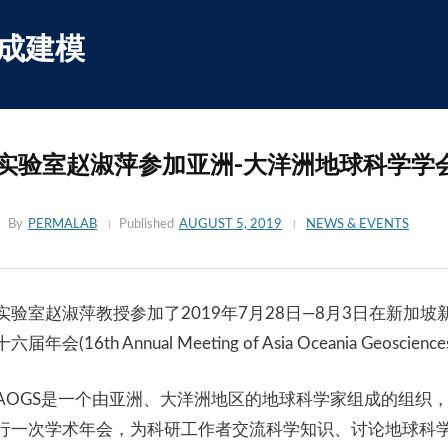
Skip
to
集成建模
content
实验室赵淑萍参加亚洲-大洋洲地球科学学会
By
PERMALAB
Published
AUGUST 5, 2019
NEWS & EVENTS
实验室赵淑萍教授参加了2019年7月28日—8月3日在新加
十六届年会(16th Annual Meeting of Asia Oceania Geosciences
AOGS是一个由亚洲、大洋洲地区的地球科学家组成的组织
行一次学术年会，为科研工作者交流科学知识、讨论地球科