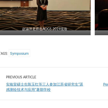
赵淑萍老师在AOGS 2019现场
TAGS:
Symposium
PREVIOUS ARTICLE
实验室硕士生陈玉红等三人参加江苏省研究生“遥
P
感测绘技术与应用”暑期学校