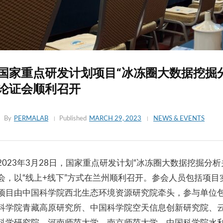
国家重点研发计划项目“冰冻圈大数据挖掘
论证会顺利召开
By
PERMALAB
Published
MARCH 29, 2023
NEWS & EVENTS
2023年3月28日，国家重点研发计划“冰冻圈大数据挖掘分
会，以“线上+线下”方式在兰州顺利召开。参会人员包括项
项目由中国科学院西北生态环境资源研究院牵头，参与单位
科学院青藏高原研究所、中国科学院空天信息创新研究院、
科学研究院、河南师范大学、南京师范大学、中国科学院水