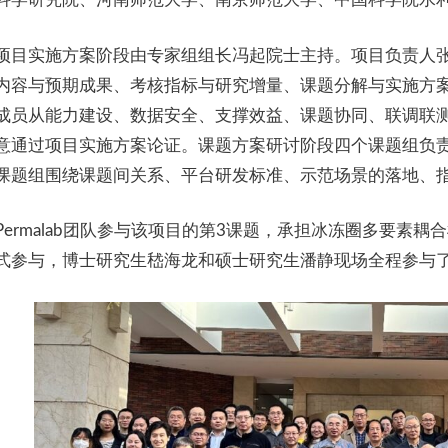
项目实施方案阶段由专家组组长冯起院士主持。项目负责人
内容与预期成果、考核指标与研究增量、课题分解与实施方
成员从能力建设、数据安全、支撑效益、课题协同、联调联
意通过项目实施方案论证。课题方案研讨阶段四个课题组负
课题组围绕课题间关系、平台研发标准、示范场景的落地、
Permalab团队参与该项目的第3课题，承担冰冻圈多要素
式参与，博士研究生嵇海龙和硕士研究生潘静现场全程参与了