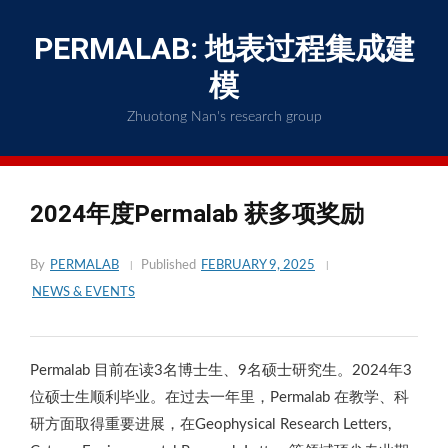
Skip
to
PERMALAB: 地表过程集成建
content
模
Zhuotong Nan's research group
2024年度Permalab 获多项奖励
By
PERMALAB
Published
FEBRUARY 9, 2025
NEWS & EVENTS
Permalab 目前在读3名博士生、9名硕士研究生。2024年3
位硕士生顺利毕业。在过去一年里，Permalab 在教学、科
研方面取得重要进展，在Geophysical Research Letters,