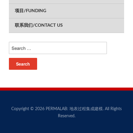
项目/FUNDING
联系我们/CONTACT US
Search
for:
Copyright © 2026 PERMALAB: 地表过程集成建模. All Rights
Reserved.