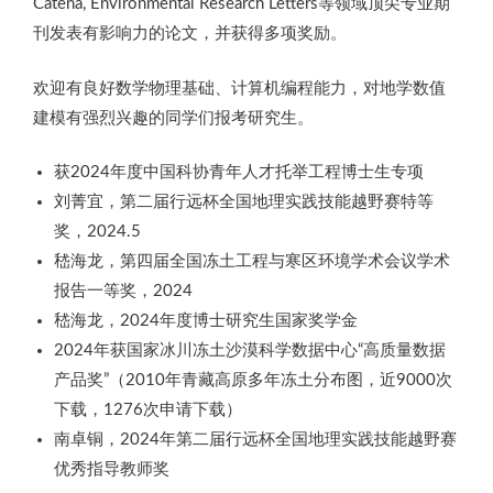
Catena, Environmental Research Letters等领域顶尖专业期
刊发表有影响力的论文，并获得多项奖励。
欢迎有良好数学物理基础、计算机编程能力，对地学数值
建模有强烈兴趣的同学们报考研究生。
获2024年度中国科协青年人才托举工程博士生专项
刘菁宜，第二届行远杯全国地理实践技能越野赛特等
奖，2024.5
嵇海龙，第四届全国冻土工程与寒区环境学术会议学术
报告一等奖，2024
嵇海龙，2024年度博士研究生国家奖学金
2024年获国家冰川冻土沙漠科学数据中心“高质量数据
产品奖”（2010年青藏高原多年冻土分布图，近9000次
下载，1276次申请下载）
南卓铜，2024年第二届行远杯全国地理实践技能越野赛
优秀指导教师奖