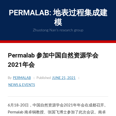
Skip
to
PERMALAB: 地表过程集成建
content
模
Zhuotong Nan's research group
Permalab 参加中国自然资源学会
2021年会
By
PERMALAB
Published
JUNE 21, 2021
NEWS & EVENTS
6月18-20日，中国自然资源学会2021年年会在成都召开。
Permalab 南卓铜教授、张国飞博士参加了此次会议。南卓