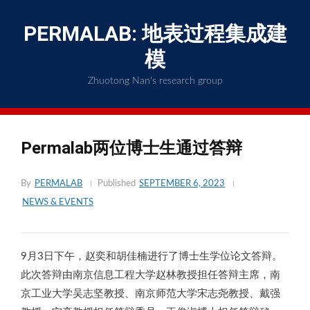
Skip
to
PERMALAB: 地表过程集成建
content
模
Zhuotong Nan's research group
Permalab两位博士生通过答辩
By
PERMALAB
Published
SEPTEMBER 6, 2023
NEWS & EVENTS
9月3日下午，赵奕和胡佳楠进行了博士生学位论文答辩。
此次答辩由南京信息工程大学赵林教授担任答辩主席，南
京工业大学吴志坚教授、南京师范大学宋志尧教授、戴强