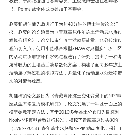
教授、宁亮教授担任答辩委员。王俊淑博士担任答辩秘
书。Permalab全体成员参加了答辩会。
赵奕和胡佳楠先后进行了为时40分钟的博士学位论文汇
报。赵奕的论文题目为《青藏高原多年冻土活动层水热过
程模拟研究》，论文以多年冻土活动层能量、水分传输过
程为切入点，使用水热耦合模型SHAW对典型多年冻土区
的活动层冻融循环和水热过程进行了研究，提出了一种考
虑冰吸力的土壤基质势参数化方案，构建了面向多年冻土
活动层水热过程的模拟方法，并量化了活动层水分迁移带
来的对流热效应。
胡佳楠的论文题目为《青藏高原冻土变化背景下的NPP响
应及生态恢复力模拟研究》，论文发展了一种基于面上的
模型参数率定方法，基于2010多年冻土分布图为目标对
Noah-MP模型参数进行校准，模拟了青藏高原过去30年
（1989-2018）多年冻土水热和NPP的动态变化，探讨了