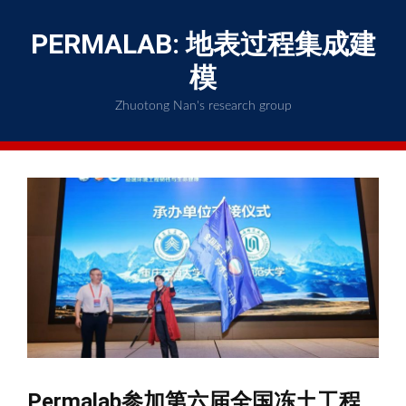
Skip
to
PERMALAB: 地表过程集成建
content
模
Zhuotong Nan's research group
Permalab参加第六届全国冻土工程