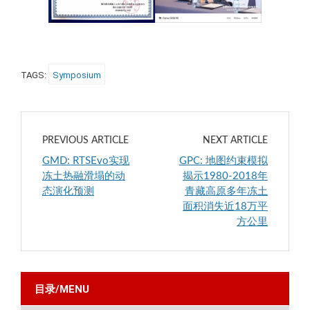
TAGS:
Symposium
PREVIOUS ARTICLE
NEXT ARTICLE
GMD: RTSEvo实现
GPC: 地图约束模拟
冻土热融滑塌的动
揭示1980-2018年
态演化预测
青藏高原多年冻土
面积消失近18万平
方公里
目录/MENU