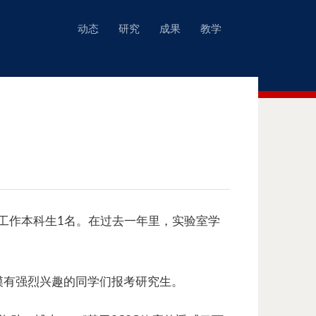
动态
研究
成果
教学
验室工作本科生1名。在过去一年里，实验室学
模有强烈兴趣的同学们报考研究生。