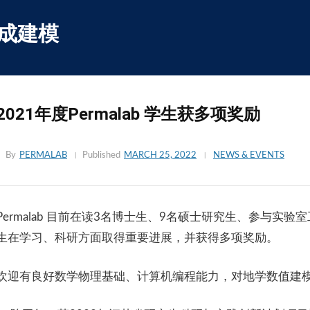
Skip
to
集成建模
content
2021年度Permalab 学生获多项奖励
By
PERMALAB
Published
MARCH 25, 2022
NEWS & EVENTS
Permalab 目前在读3名博士生、9名硕士研究生、参与实
生在学习、科研方面取得重要进展，并获得多项奖励。
欢迎有良好数学物理基础、计算机编程能力，对地学数值建