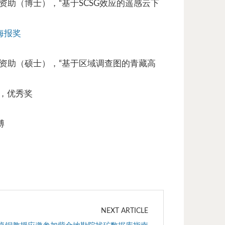
资助（博士），“基于SCSG效应的遥感云下
海报奖
目资助（硕士），“基于区域调查图的青藏高
赛，优秀奖
博
NEXT ARTICLE