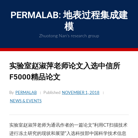
Skip
to
PERMALAB: 地表过程集成建
content
模
Zhuotong Nan's research group
实验室赵淑萍老师论文入选中信所
F5000精品论文
By
PERMALAB
Published
NOVEMBER 1, 2018
NEWS & EVENTS
实验室赵淑萍老师为通讯作者的一篇论文“利用CT扫描技术
进行冻土研究的现状和展望”入选科技部中国科学技术信息