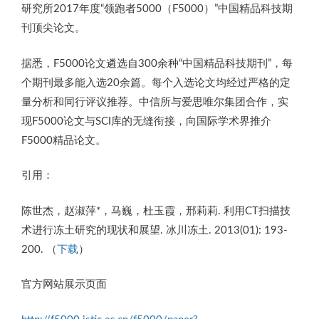
研究所2017年度“领跑者5000（F5000）”中国精品科技期
刊顶尖论文。
据悉，F5000论文遴选自300余种“中国精品科技期刊”，每
个期刊最多能入选20余篇。每个入选论文均经过严格的定
量分析和同行评议推荐。中信所与爱思唯尔集团合作，实
现F5000论文与SCI库的无缝衔接，向国际学术界推介
F5000精品论文。
引用：
陈世杰，赵淑萍*，马巍，杜玉霞，邢莉莉. 利用CT扫描技
术进行冻土研究的现状和展望. 冰川冻土. 2013(01): 193-
200. （
下载
）
官方网站展示页面