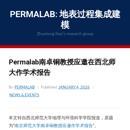
Skip
to
PERMALAB: 地表过程集成建
content
模
Zhuotong Nan's research group
Permalab南卓铜教授应邀在西北师
大作学术报告
By
PERMALAB
Published
JANUARY 4, 2026
NEWS & EVENTS
本文转自西北师范大学地理与环境科学学院报道，原题
为“
南京师范大学南卓铜教授应邀作学术报告
”。