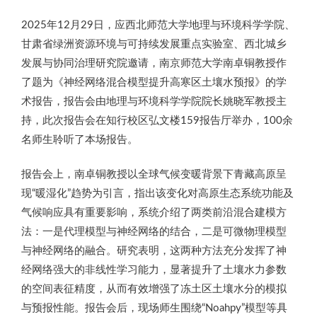
2025年12月29日，应西北师范大学地理与环境科学学院、
甘肃省绿洲资源环境与可持续发展重点实验室、西北城乡
发展与协同治理研究院邀请，南京师范大学南卓铜教授作
了题为《神经网络混合模型提升高寒区土壤水预报》的学
术报告，报告会由地理与环境科学学院院长姚晓军教授主
持，此次报告会在知行校区弘文楼159报告厅举办，100余
名师生聆听了本场报告。
报告会上，南卓铜教授以全球气候变暖背景下青藏高原呈
现“暖湿化”趋势为引言，指出该变化对高原生态系统功能及
气候响应具有重要影响，系统介绍了两类前沿混合建模方
法：一是代理模型与神经网络的结合，二是可微物理模型
与神经网络的融合。研究表明，这两种方法充分发挥了神
经网络强大的非线性学习能力，显著提升了土壤水力参数
的空间表征精度，从而有效增强了冻土区土壤水分的模拟
与预报性能。报告会后，现场师生围绕“Noahpy”模型等具