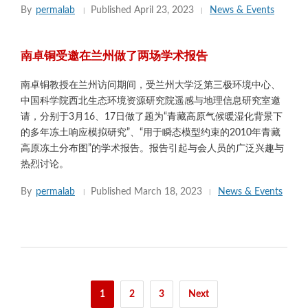
By
permalab
Published
April 23, 2023
News & Events
南卓铜受邀在兰州做了两场学术报告
南卓铜教授在兰州访问期间，受兰州大学泛第三极环境中心、
中国科学院西北生态环境资源研究院遥感与地理信息研究室邀
请，分别于3月16、17日做了题为“青藏高原气候暖湿化背景下
的多年冻土响应模拟研究”、“用于瞬态模型约束的2010年青藏
高原冻土分布图”的学术报告。报告引起与会人员的广泛兴趣与
热烈讨论。
By
permalab
Published
March 18, 2023
News & Events
Posts
1
2
3
Next
pagination