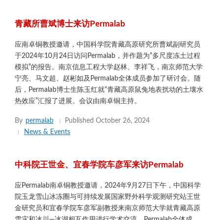
青藏所曹斌博士来访Permalab
应南卓铜教授邀请，中国科学院青藏高原研究所曹斌副研究员
于2024年10月24日访问Permalab，并作题为“多尺度冻土过程
模拟”的报告。南京信息工程大学赵林、李祥飞，南京师范大学
宁亮、马文超、赵彬如及Permalab全体成员参加了研讨会。随
后，Permalab博士生陈玉红就“青藏高原鼠兔地表扰动的土壤水
热效应”汇报了进展。会议由南卓铜主持。
By
permalab
Published
October 26, 2024
News & Events
中科院王世金、宜春学院车彦军来访Permalab
应Permalab南卓铜教授邀请，2024年9月27日下午，中国科学
院玉龙雪山冰冻圈与可持续发展国家野外科学观测研究站王世
金研究员和宜春学院车彦军副教授来南京师范大学就青藏高原
雪灾和冰川—冰湖相互作用进行学术交流。Permalab全体成