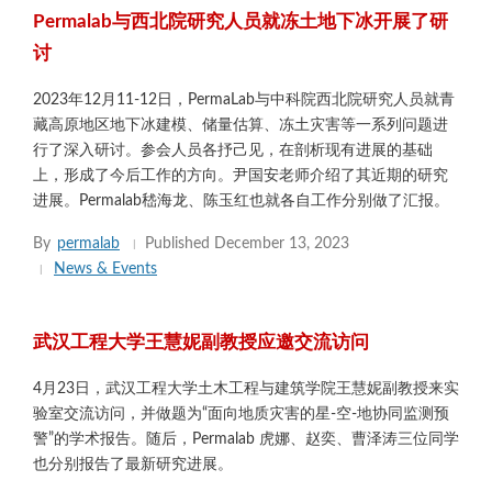
Permalab与西北院研究人员就冻土地下冰开展了研
讨
2023年12月11-12日，PermaLab与中科院西北院研究人员就青
藏高原地区地下冰建模、储量估算、冻土灾害等一系列问题进
行了深入研讨。参会人员各抒己见，在剖析现有进展的基础
上，形成了今后工作的方向。尹国安老师介绍了其近期的研究
进展。Permalab嵇海龙、陈玉红也就各自工作分别做了汇报。
By
permalab
Published
December 13, 2023
News & Events
武汉工程大学王慧妮副教授应邀交流访问
4月23日，武汉工程大学土木工程与建筑学院王慧妮副教授来实
验室交流访问，并做题为“面向地质灾害的星-空-地协同监测预
警”的学术报告。随后，Permalab 虎娜、赵奕、曹泽涛三位同学
也分别报告了最新研究进展。