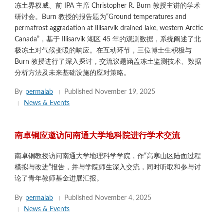
冻土界权威、前 IPA 主席 Christopher R. Burn 教授主讲的学术
研讨会。Burn 教授的报告题为“Ground temperatures and
permafrost aggradation at Illisarvik drained lake, western Arctic
Canada”，基于 Illisarvik 湖区 45 年的观测数据，系统阐述了北
极冻土对气候变暖的响应。在互动环节，三位博士生积极与
Burn 教授进行了深入探讨，交流议题涵盖冻土监测技术、数据
分析方法及未来基础设施的应对策略。
By
permalab
Published
November 19, 2025
News & Events
南卓铜应邀访问南通大学地科院进行学术交流
南卓铜教授访问南通大学地理科学学院，作“高寒山区陆面过程
模拟与改进”报告，并与学院师生深入交流，同时听取和参与讨
论了青年教师基金进展汇报。
By
permalab
Published
November 4, 2025
News & Events